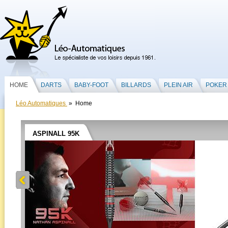
HOME
DARTS
BABY-FOOT
BILLARDS
PLEIN AIR
POKER
Léo Automatiques
» Home
ASPINALL 95K