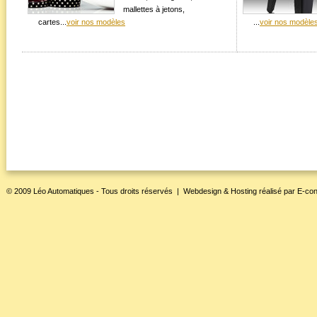
mallettes à jetons,
cartes...
voir nos modèles
...
voir nos modèle
© 2009 Léo Automatiques - Tous droits réservés |
Webdesign & Hosting
réalisé par
E-con