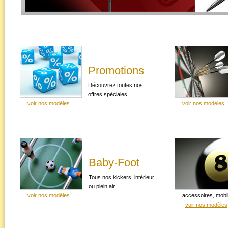
Promotions
Découvrez toutes nos
offres spéciales
voir nos modèles
voir nos modèles
Baby-Foot
Tous nos kickers, intérieur
ou plein air...
voir nos modèles
accessoires, mobil
.
voir nos modèles