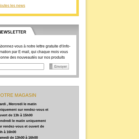
outes les news
NEWSLETTER
bonnez-vous à notre lettre gratuite d\'info-
mation par E-mail, qui chaque mois vous
onne des nouveautés sur nos produits
OTRE MAGASIN
ardi , Mercredi le matin
niquement sur rendez-vous et
uvert de 13h à 15h00
endredi le matin uniquement
ur rendez-vous et ouvert de
3h à 16h00
amedi de 13h00
à 16h00