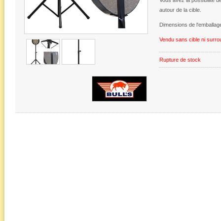
Vous avez la possibilité 
autour de la cible.
Dimensions de l'emballag
Vendu sans cible ni surro
Rupture de stock