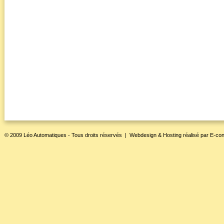
© 2009 Léo Automatiques - Tous droits réservés |
Webdesign & Hosting
réalisé par
E-con