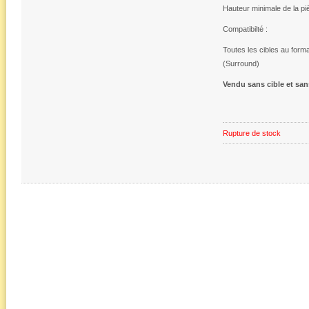
Hauteur minimale de la pi
Compatibilté :
Toutes les cibles au forma
(Surround)
Vendu sans cible et san
Rupture de stock