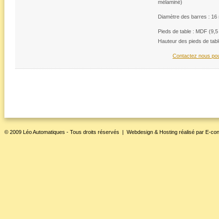
mélaminé)
Diamètre des barres : 1
Pieds de table : MDF (9,5 
Hauteur des pieds de table
Contactez nous pour
© 2009 Léo Automatiques - Tous droits réservés |
Webdesign & Hosting
réalisé par
E-con