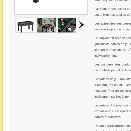
table s'ajuste parfaitemen
La hauteur des barres et
aussi bien aux adultes qu
Les extrémités des barre
de sécurité pour la protec
Le Rapido est doté de rou
guident les barres de jeu
joueurs professionnels, ré
individuellement.
Les poignées, très confo
un contrôle parfait de la ba
Le plateau de jeu, aux di
x 68 cm), est en MDF avec
nettoyer. Pour un jeu fluid
légèrement surélevé aux 
Le plateau du baby-foot 
d'épaisseur sur lesquelles
carrés et robustes.
Un atout particulièrement p